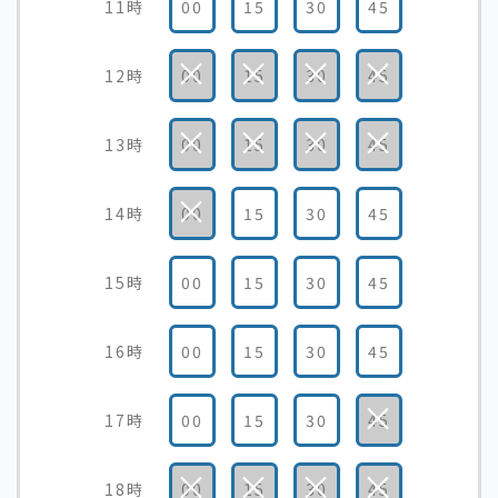
11時
00
15
30
45
×
×
×
×
12時
00
15
30
45
×
×
×
×
13時
00
15
30
45
×
14時
00
15
30
45
15時
00
15
30
45
16時
00
15
30
45
×
17時
00
15
30
45
×
×
×
×
18時
00
15
30
45